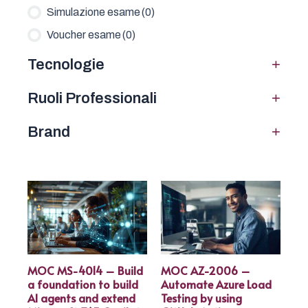
Simulazione esame
(0)
Voucher esame
(0)
+
Tecnologie
+
Ruoli Professionali
+
Brand
MOC MS-4014 – Build
MOC AZ-2006 –
a foundation to build
Automate Azure Load
AI agents and extend
Testing by using