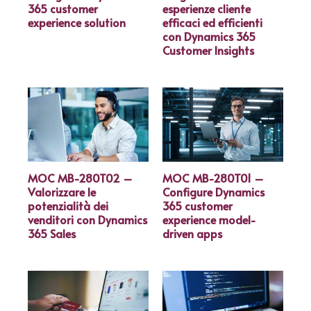
365 customer
esperienze cliente
experience solution
efficaci ed efficienti
con Dynamics 365
Customer Insights
MOC MB-280T02 –
MOC MB-280T01 –
Valorizzare le
Configure Dynamics
potenzialità dei
365 customer
venditori con Dynamics
experience model-
365 Sales
driven apps