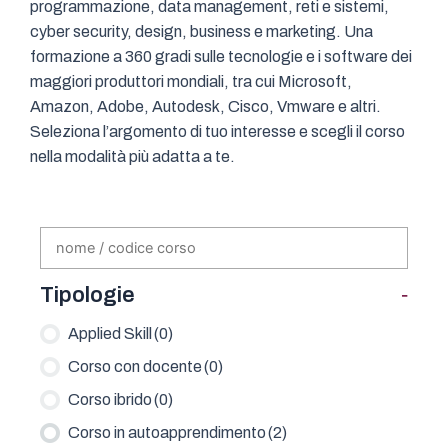
programmazione, data management, reti e sistemi,
cyber security, design, business e marketing. Una
formazione a 360 gradi sulle tecnologie e i software dei
maggiori produttori mondiali, tra cui Microsoft,
Amazon, Adobe, Autodesk, Cisco, Vmware e altri.
Seleziona l’argomento di tuo interesse e scegli il corso
nella modalità più adatta a te.
-
Tipologie
Applied Skill
(0)
Corso con docente
(0)
Corso ibrido
(0)
Corso in autoapprendimento
(2)