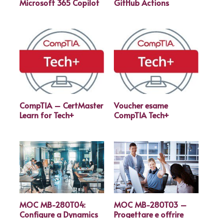
Microsoft 365 Copilot
GitHub Actions
CompTIA – CertMaster
Voucher esame
Learn for Tech+
CompTIA Tech+
MOC MB-280T04:
MOC MB-280T03 –
Configure a Dynamics
Progettare e offrire