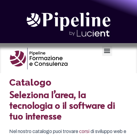
Certificazioni e Voucher
Catalogo
Seleziona l’area, la
tecnologia o il software di
tuo interesse
Nel nostro catalogo puoi trovare
corsi
di sviluppo web e