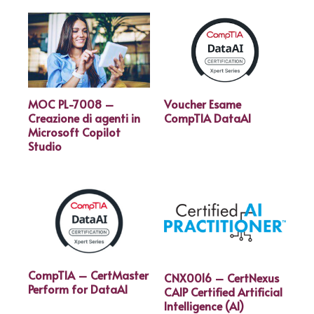
MOC PL-7008 –
Voucher Esame
Creazione di agenti in
CompTIA DataAI
Microsoft Copilot
Studio
CompTIA – CertMaster
CNX0016 – CertNexus
Perform for DataAI
CAIP Certified Artificial
Intelligence (AI)