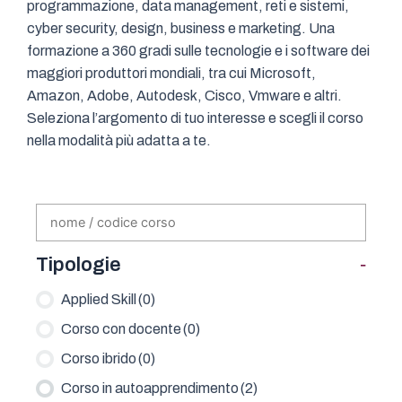
programmazione, data management, reti e sistemi,
cyber security, design, business e marketing. Una
formazione a 360 gradi sulle tecnologie e i software dei
maggiori produttori mondiali, tra cui Microsoft,
Amazon, Adobe, Autodesk, Cisco, Vmware e altri.
Seleziona l’argomento di tuo interesse e scegli il corso
nella modalità più adatta a te.
-
Tipologie
Applied Skill
(0)
Corso con docente
(0)
Corso ibrido
(0)
Corso in autoapprendimento
(2)