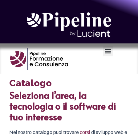
Certificazioni e Voucher
Catalogo
Seleziona l’area, la
tecnologia o il software di
tuo interesse
Nel nostro catalogo puoi trovare
corsi
di sviluppo web e