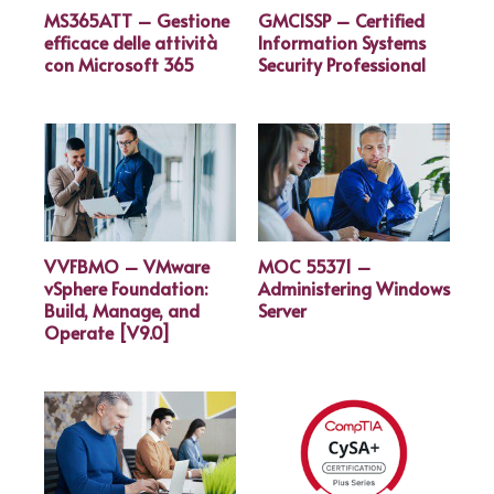
MS365ATT – Gestione
GMCISSP – Certified
efficace delle attività
Information Systems
con Microsoft 365
Security Professional
VVFBMO – VMware
MOC 55371 –
vSphere Foundation:
Administering Windows
Build, Manage, and
Server
Operate [V9.0]