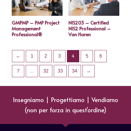
GMPMP – PMP Project
NIS203 – Certified
Management
NIS2 Professional –
Professional®
Van Haren
←
1
2
3
4
5
6
7
…
32
33
34
→
Insegniamo | Progettiamo | Vendiamo
(non per forza in quest'ordine)