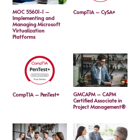
MOC 55601-1 –
CompTIA – CySA+
Implementing and
Managing Microsoft
Virtualization
Platforms
GMCAPM – CAPM
CompTIA – PenTest+
Certified Associate in
Project Management®