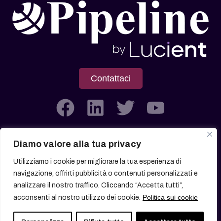
Contattaci
Diamo valore alla tua privacy
Società soggetta all’attività di Direzione e Coordinamento di
Utilizziamo i cookie per migliorare la tua esperienza di
Lucient Group Srl
navigazione, offrirti pubblicità o contenuti personalizzati e
analizzare il nostro traffico. Cliccando “Accetta tutti”,
Politica sui cookie
acconsenti al nostro utilizzo dei cookie.
© 2026 All rights reserved