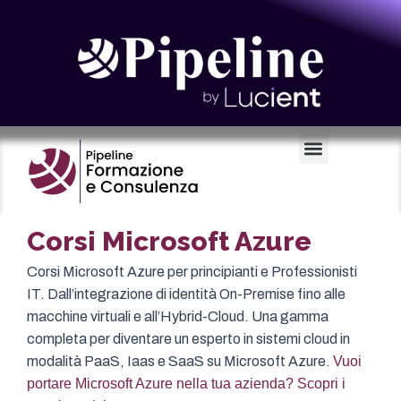
Certificazioni e Voucher
Corsi Microsoft Azure
Corsi Microsoft Azure per principianti e Professionisti
IT. Dall’integrazione di identità On-Premise fino alle
macchine virtuali e all’Hybrid-Cloud. Una gamma
completa per diventare un esperto in sistemi cloud in
modalità PaaS, Iaas e SaaS su Microsoft Azure.
Vuoi
portare Microsoft Azure nella tua azienda? Scopri i