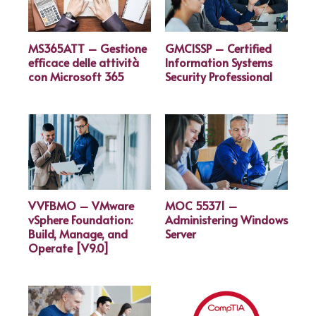
MS365ATT – Gestione
GMCISSP – Certified
efficace delle attività
Information Systems
con Microsoft 365
Security Professional
VVFBMO – VMware
MOC 55371 –
vSphere Foundation:
Administering Windows
Build, Manage, and
Server
Operate [V9.0]