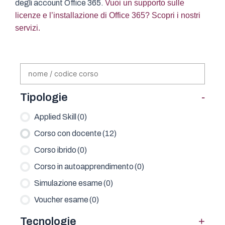
degli account Office 365.
Vuoi un supporto sulle
licenze e l’installazione di Office 365? Scopri i nostri
servizi.
-
Tipologie
Applied Skill
(0)
Corso con docente
(12)
Corso ibrido
(0)
Corso in autoapprendimento
(0)
Simulazione esame
(0)
Voucher esame
(0)
+
Tecnologie