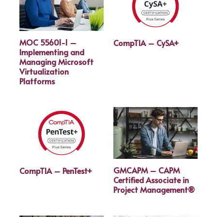
MOC 55601-1 –
CompTIA – CySA+
Implementing and
Managing Microsoft
Virtualization
Platforms
GMCAPM – CAPM
CompTIA – PenTest+
Certified Associate in
Project Management®