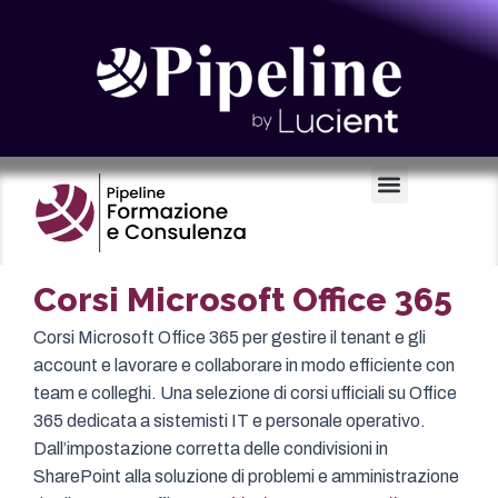
Certificazioni e Voucher
Corsi Microsoft Office 365
Corsi Microsoft Office 365 per gestire il tenant e gli
account e lavorare e collaborare in modo efficiente con
team e colleghi. Una selezione di corsi ufficiali su Office
365 dedicata a sistemisti IT e personale operativo.
Dall’impostazione corretta delle condivisioni in
SharePoint alla soluzione di problemi e amministrazione