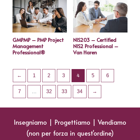
GMPMP – PMP Project
NIS203 – Certified
Management
NIS2 Professional –
Professional®
Van Haren
←
1
2
3
4
5
6
7
…
32
33
34
→
Insegniamo | Progettiamo | Vendiamo
(non per forza in quest'ordine)