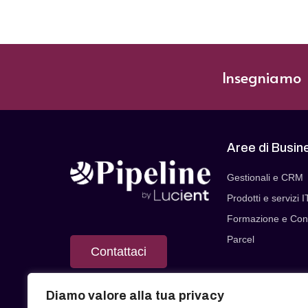
Insegniamo |
Aree di Busin
Gestionali e CRM
Prodotti e servizi I
Formazione e Con
Parcel
Contattaci
Diamo valore alla tua privacy