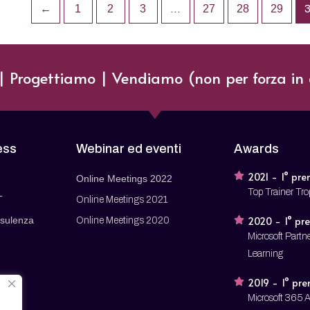
←
1
2
3
…
27
28
29
 Progettiamo | Vendiamo (non per forza in 
ess
Webinar ed eventi
Awards
2021 - 1° pre
Online Meetings 2022
Top Trainer Tr
T
Online Meetings 2021
sulenza
2020 - 1° pr
Online Meetings 2020
Microsoft Partne
Learning
2019 - 1° pr
Microsoft 365