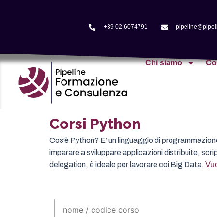
+39 02-6074791
pipeline@pipeli
Chi siamo
Co
Corsi Python
Cos’è Python? E’ un linguaggio di programmazione 
imparare a sviluppare applicazioni distribuite, scri
delegation, è ideale per lavorare coi Big Data.
Vuo