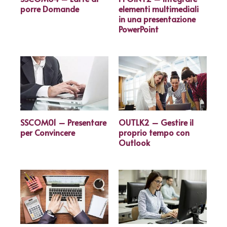
porre Domande
elementi multimediali
in una presentazione
PowerPoint
SSCOM01 – Presentare
OUTLK2 – Gestire il
per Convincere
proprio tempo con
Outlook