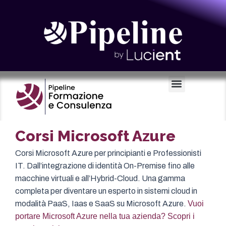
Certificazioni e Voucher
Corsi Microsoft Azure
Corsi Microsoft Azure per principianti e Professionisti
IT. Dall’integrazione di identità On-Premise fino alle
macchine virtuali e all’Hybrid-Cloud. Una gamma
completa per diventare un esperto in sistemi cloud in
modalità PaaS, Iaas e SaaS su Microsoft Azure.
Vuoi
portare Microsoft Azure nella tua azienda? Scopri i