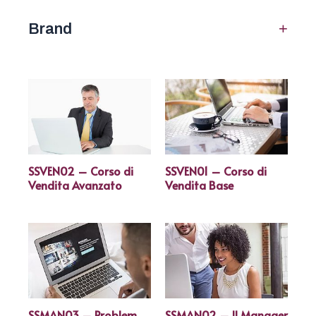
+
Brand
SSVEN02 – Corso di
SSVEN01 – Corso di
Vendita Avanzato
Vendita Base
SSMAN03 – Problem
SSMAN02 – Il Manager