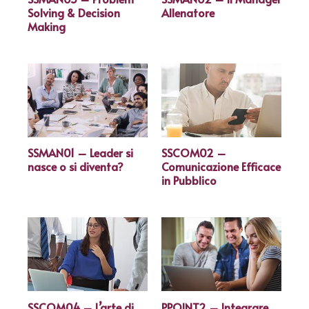
Solving & Decision
Allenatore
Making
SSMAN01 – Leader si
SSCOM02 –
nasce o si diventa?
Comunicazione Efficace
in Pubblico
SSCOM04 – L’arte di
PPOINT2 – Integrare