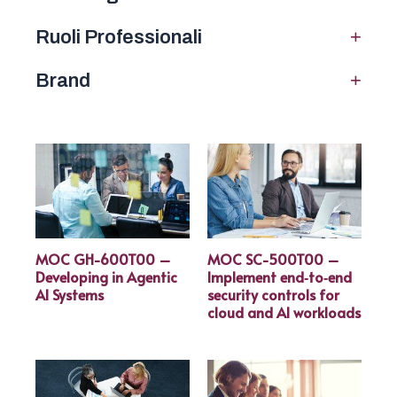
+
Ruoli Professionali
+
Brand
MOC GH-600T00 –
MOC SC-500T00 –
Developing in Agentic
Implement end‑to‑end
AI Systems
security controls for
cloud and AI workloads