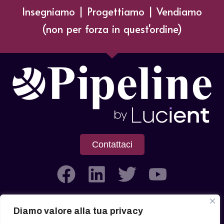
Insegniamo | Progettiamo | Vendiamo
(non per forza in quest'ordine)
Contattaci
Diamo valore alla tua privacy
Società soggetta all’attività di Direzione e Coordinamento di