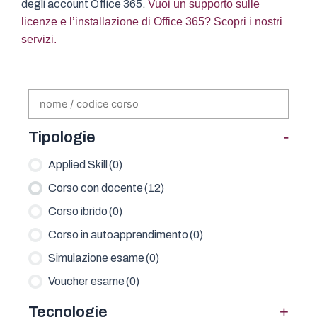
degli account Office 365.
Vuoi un supporto sulle
licenze e l’installazione di Office 365? Scopri i nostri
servizi.
-
Tipologie
Applied Skill
(0)
Corso con docente
(12)
Corso ibrido
(0)
Corso in autoapprendimento
(0)
Simulazione esame
(0)
Voucher esame
(0)
+
Tecnologie