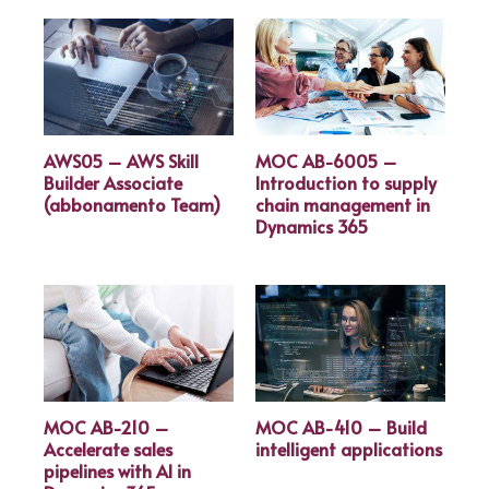
AWS05 – AWS Skill
MOC AB-6005 –
Builder Associate
Introduction to supply
(abbonamento Team)
chain management in
Dynamics 365
MOC AB-210 –
MOC AB-410 – Build
Accelerate sales
intelligent applications
pipelines with AI in