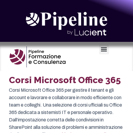
Certificazioni e Voucher
Corsi Microsoft Office 365
Corsi Microsoft Office 365 per gestire il tenant e gli
account e lavorare e collaborare in modo efficiente con
team e colleghi. Una selezione di corsi ufficiali su Office
365 dedicata a sistemisti IT e personale operativo.
Dall’impostazione corretta delle condivisioni in
SharePoint alla soluzione di problemi e amministrazione