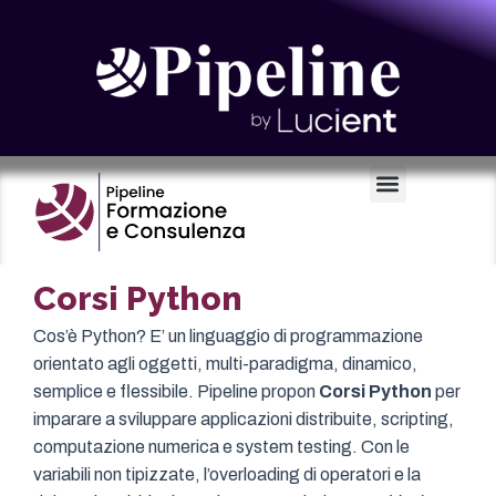
Certificazioni e Voucher
Corsi Python
Cos’è Python? E’ un linguaggio di programmazione
orientato agli oggetti, multi-paradigma, dinamico,
semplice e flessibile. Pipeline propon
Corsi Python
per
imparare a sviluppare applicazioni distribuite, scripting,
computazione numerica e system testing. Con le
variabili non tipizzate, l’overloading di operatori e la