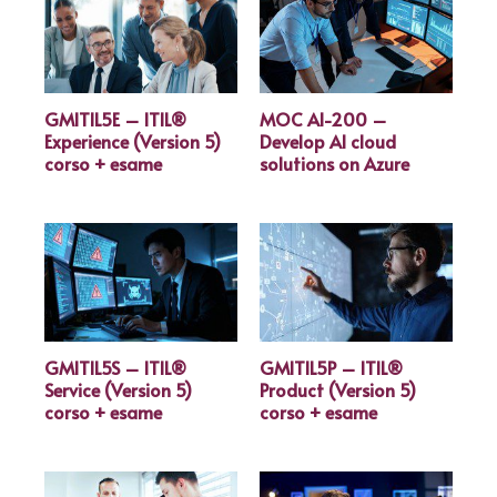
GMITIL5E – ITIL®
MOC AI-200 –
Experience (Version 5)
Develop AI cloud
corso + esame
solutions on Azure
GMITIL5S – ITIL®
GMITIL5P – ITIL®
Service (Version 5)
Product (Version 5)
corso + esame
corso + esame