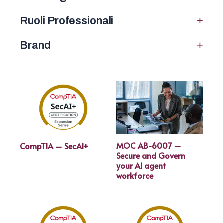
+
Ruoli Professionali
+
Brand
MOC AB-6007 –
CompTIA – SecAI+
Secure and Govern
your AI agent
workforce