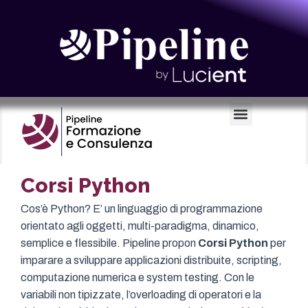
Certificazioni e Voucher
Corsi Python
Cos’è Python? E’ un linguaggio di programmazione
orientato agli oggetti, multi-paradigma, dinamico,
semplice e flessibile. Pipeline propon
Corsi Python
per
imparare a sviluppare applicazioni distribuite, scripting,
computazione numerica e system testing. Con le
variabili non tipizzate, l’overloading di operatori e la