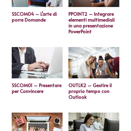
SSCOM04 – L’arte di
PPOINT2 – Integrare
porre Domande
elementi multimediali
in una presentazione
PowerPoint
SSCOM01 – Presentare
OUTLK2 – Gestire il
per Convincere
proprio tempo con
Outlook