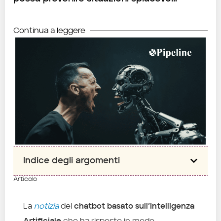
Continua a leggere
Indice degli argomenti
Articolo
La
notizia
del
chatbot basato sull’Intelligenza
Artificiale
che ha risposto in modo