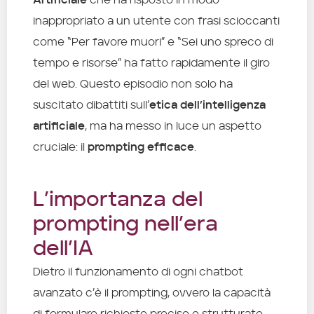
inappropriato a un utente con frasi scioccanti
come “Per favore muori” e “Sei uno spreco di
tempo e risorse” ha fatto rapidamente il giro
del web. Questo episodio non solo ha
suscitato dibattiti sull’
etica dell’intelligenza
artificiale
, ma ha messo in luce un aspetto
cruciale: il
prompting efficace
.
L’importanza del
prompting nell’era
dell’IA
Dietro il funzionamento di ogni chatbot
avanzato c’è il prompting, ovvero la capacità
di formulare richieste precise e strutturate