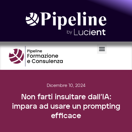
Certificazioni e Voucher
Dicembre 10, 2024
Non farti insultare dall’IA:
impara ad usare un prompting
efficace