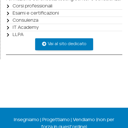
Corsi professionali
Esami e certificazioni
Consulenza
IT Academy
LLPA
Vai al sito dedicato
Insegniamo | Progettiamo | Vendiamo (non per
forza in quest'ordine)