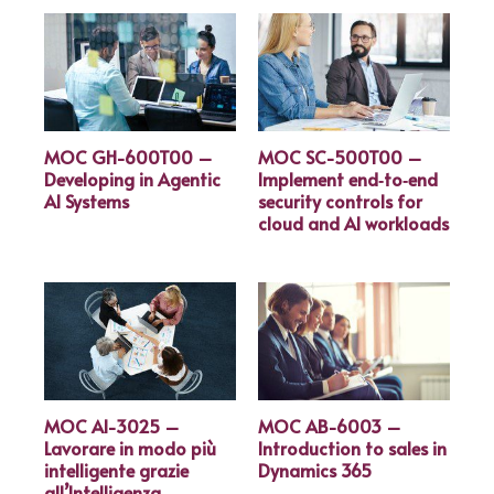
MOC GH-600T00 –
MOC SC-500T00 –
Developing in Agentic
Implement end‑to‑end
AI Systems
security controls for
cloud and AI workloads
MOC AI-3025 –
MOC AB-6003 –
Lavorare in modo più
Introduction to sales in
intelligente grazie
Dynamics 365
all’Intelligenza