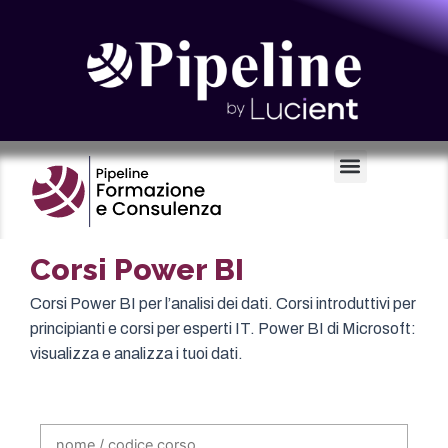
Certificazioni e Voucher
Corsi Power BI
Corsi Power BI per l’analisi dei dati. Corsi introduttivi per
principianti e corsi per esperti IT. Power BI di Microsoft:
visualizza e analizza i tuoi dati.