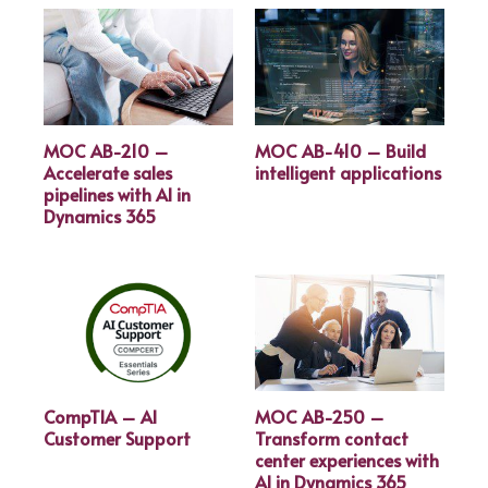
MOC AB-210 –
MOC AB-410 – Build
Accelerate sales
intelligent applications
pipelines with AI in
Dynamics 365
CompTIA – AI
MOC AB-250 –
Customer Support
Transform contact
center experiences with
AI in Dynamics 365