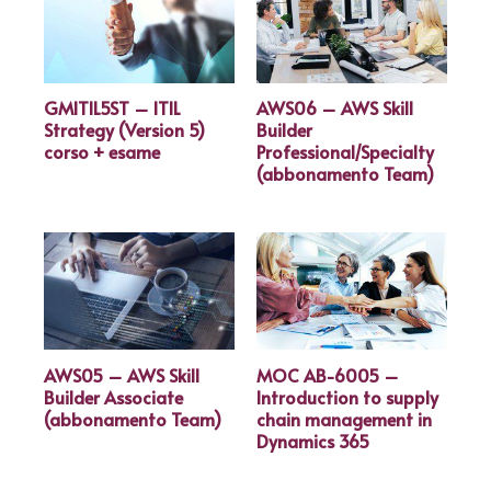
GMITIL5ST – ITIL
AWS06 – AWS Skill
Strategy (Version 5)
Builder
corso + esame
Professional/Specialty
(abbonamento Team)
AWS05 – AWS Skill
MOC AB-6005 –
Builder Associate
Introduction to supply
(abbonamento Team)
chain management in
Dynamics 365