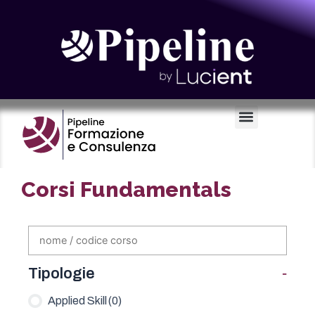
Certificazioni e Voucher
Corsi Fundamentals
-
Tipologie
Applied Skill
(0)