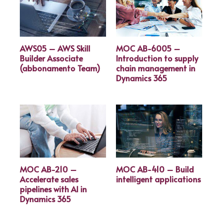
AWS05 – AWS Skill
MOC AB-6005 –
Builder Associate
Introduction to supply
(abbonamento Team)
chain management in
Dynamics 365
MOC AB-210 –
MOC AB-410 – Build
Accelerate sales
intelligent applications
pipelines with AI in
Dynamics 365