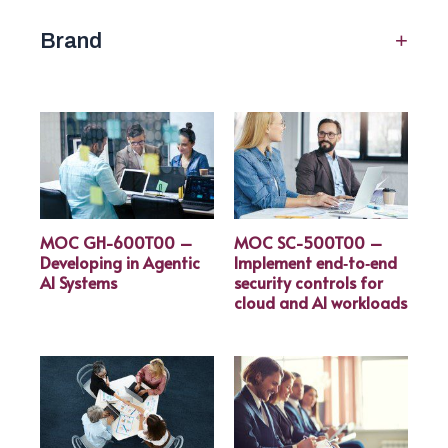
+
Brand
MOC GH-600T00 –
MOC SC-500T00 –
Developing in Agentic
Implement end‑to‑end
AI Systems
security controls for
cloud and AI workloads