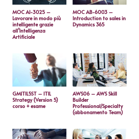
MOC AI-3025 –
MOC AB-6003 –
Lavorare in modo più
Introduction to sales in
intelligente grazie
Dynamics 365
all’Intelligenza
Artificiale
GMITIL5ST – ITIL
AWS06 – AWS Skill
Strategy (Version 5)
Builder
corso + esame
Professional/Specialty
(abbonamento Team)