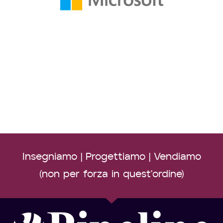
CORSI A CATALOGO
Corsi multiaziendali live tenuti da trainer certificati
Insegniamo | Progettiamo | Vendiamo
(non per forza in quest'ordine)