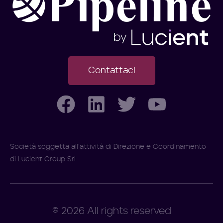
Contattaci
Società soggetta all’attività di Direzione e Coordinamento
di Lucient Group Srl
© 2026 All rights reserved