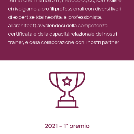
tematiche in ambito IT, metodologico, soft skills e
ci rivolgiamo a profili professionali con diversi livelli
di expertise (dal neofita, al professionista,
all’architect) avvalendoci della competenza
certificata e della capacità relazionale dei nostri
trainer, e della collaborazione con i nostri partner.
2021 - 1° premio