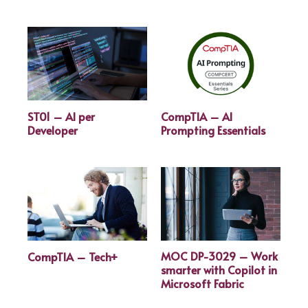
ST01 – AI per
CompTIA – AI
Developer
Prompting Essentials
MOC DP-3029 – Work
CompTIA – Tech+
smarter with Copilot in
Microsoft Fabric