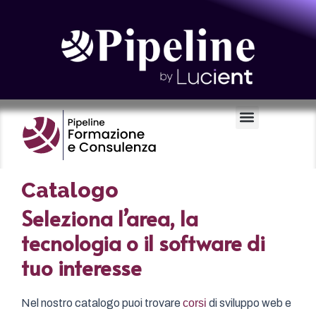
Certificazioni e Voucher
Catalogo
Seleziona l’area, la
tecnologia o il software di
tuo interesse
Nel nostro catalogo puoi trovare
corsi
di sviluppo web e