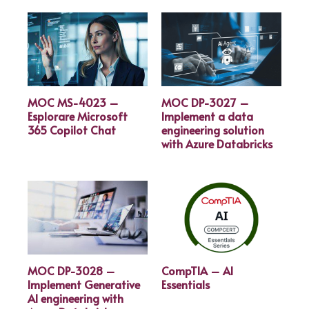
MOC MS-4023 –
MOC DP-3027 –
Esplorare Microsoft
Implement a data
365 Copilot Chat
engineering solution
with Azure Databricks
MOC DP-3028 –
CompTIA – AI
Implement Generative
Essentials
AI engineering with