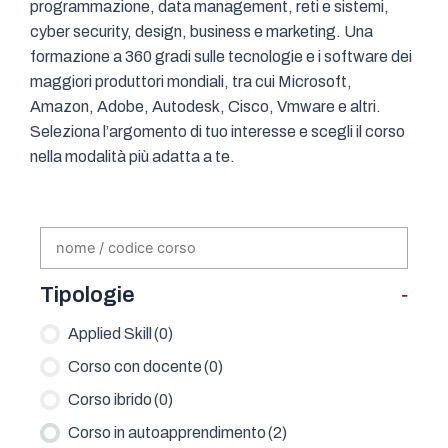
programmazione, data management, reti e sistemi,
cyber security, design, business e marketing. Una
formazione a 360 gradi sulle tecnologie e i software dei
maggiori produttori mondiali, tra cui Microsoft,
Amazon, Adobe, Autodesk, Cisco, Vmware e altri.
Seleziona l’argomento di tuo interesse e scegli il corso
nella modalità più adatta a te.
-
Tipologie
Applied Skill
(0)
Corso con docente
(0)
Corso ibrido
(0)
Corso in autoapprendimento
(2)