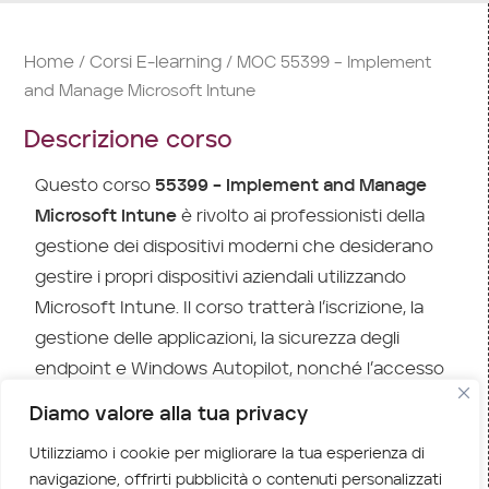
Home
Corsi E-learning
/
/ MOC 55399 – Implement
and Manage Microsoft Intune
Descrizione corso
Questo corso
55399 – Implement and Manage
Microsoft Intune
è rivolto ai professionisti della
gestione dei dispositivi moderni che desiderano
gestire i propri dispositivi aziendali utilizzando
Microsoft Intune. Il corso tratterà l’iscrizione, la
gestione delle applicazioni, la sicurezza degli
endpoint e Windows Autopilot, nonché l’accesso
condizionato ad Azure Active Directory e la
Diamo valore alla tua privacy
protezione delle identità. I delegati impareranno
Utilizziamo i cookie per migliorare la tua esperienza di
come iscrivere i dispositivi, distribuire le
navigazione, offrirti pubblicità o contenuti personalizzati