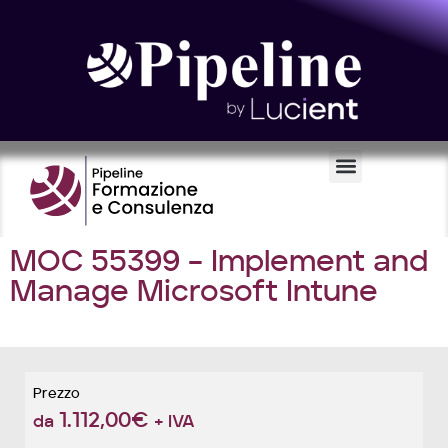
Certificazioni e Voucher
MOC 55399 – Implement and
Manage Microsoft Intune
Prezzo
1.112,00
€
da
+ IVA