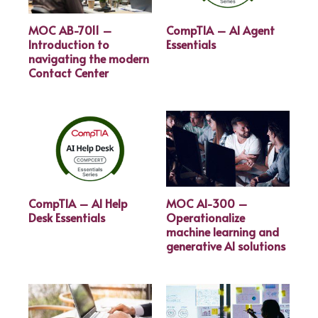
MOC AB-7011 –
CompTIA – AI Agent
Introduction to
Essentials
navigating the modern
Contact Center
CompTIA – AI Help
MOC AI-300 –
Desk Essentials
Operationalize
machine learning and
generative AI solutions