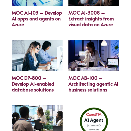
MOC AI-103 – Develop
MOC AI-3008 –
AI apps and agents on
Extract insights from
Azure
visual data on Azure
MOC DP-800 –
MOC AB-100 –
Develop AI-enabled
Architecting agentic AI
database solutions
business solutions