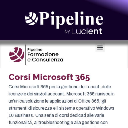
Certificazioni e Voucher
Corsi Microsoft 365
Corsi Microsoft 365 per la gestione dei tenant, delle
licenze e dei singoli account. Microsoft 365 riunisce in
un’unica soluzione le applicazioni di Office 365, gli
strumenti di sicurezza e il sistema operativo Windows
10 Business. Una seria di corsi dedicati alle varie
funzionalità, al troubleshooting e alla gestione con