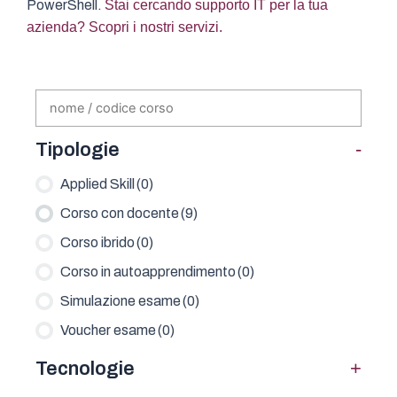
PowerShell.
Stai cercando supporto IT per la tua
azienda? Scopri i nostri servizi.
-
Tipologie
Applied Skill
(0)
Corso con docente
(9)
Corso ibrido
(0)
Corso in autoapprendimento
(0)
Simulazione esame
(0)
Voucher esame
(0)
+
Tecnologie