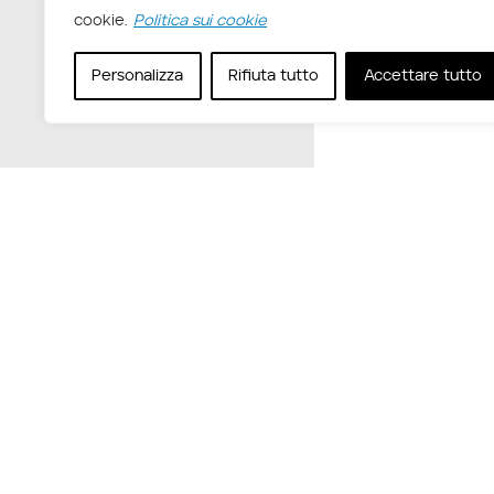
cookie.
Politica sui cookie
Personalizza
Rifiuta tutto
Accettare tutto