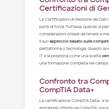
Confronto tra Comp
Certificazioni di Ge
Le Certificazioni di Gestione dei Dati
punti di forza. Tuttavia, quando si pa
considerazioni chiave da tenere a m
il suo
approccio basato sulle compe
piattaforma o tecnologia. Questo la 
IT e la posiziona come una scelta
vers
una formazione completa nel campo de
Confronto tra Com
CompTIA Data+
La certificazione CompTIA Data+ e l
entrambe offerte da CompTIA, ma si r