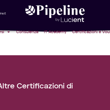
ne.it
rsi
Consulenza
IT Academy
Certificazioni e Vo
tre Certificazioni di