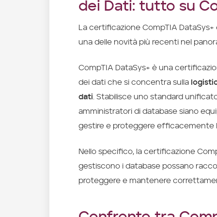
dei Dati: tutto su 
La certificazione CompTIA DataSys+ è 
una delle novità più recenti nel panora
CompTIA DataSys+ è una certificazion
dei dati che si concentra sulla
logisti
dati
. Stabilisce uno standard unifica
amministratori di database siano equ
gestire e proteggere efficacemente le
Nello specifico, la certificazione Co
gestiscono i database possano raccog
proteggere e mantenere correttament