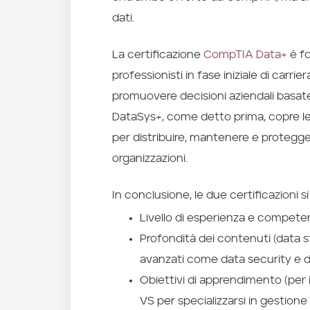
dati.
La certificazione
CompTIA Data+
è fo
professionisti in fase iniziale di carri
promuovere decisioni aziendali basate
DataSys+, come detto prima, copre 
per distribuire, mantenere e proteggere
organizzazioni.
In conclusione, le due certificazioni s
Livello di esperienza e competen
Profondità dei contenuti (dat
avanzati come data security e
Obiettivi di apprendimento (per i
VS per specializzarsi in gestione 