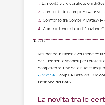
La novità tra le certificazioni di G
Confronto tra CompTIA DataSys+ e A
Confronto tra CompTIA DataSys+
Come ottenere la certificazione
Articolo
Nel mondo in rapida evoluzione della 
certificazioni disponibili per i profess
competenze. Una delle nuove aggiunt
CompTIA
: CompTIA DataSys+. Ma
com
Gestione dei Dati
?
La novità tra le cer