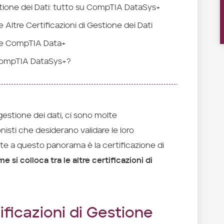
estione dei Dati: tutto su CompTIA DataSys+
ltre Certificazioni di Gestione dei Dati
 e CompTIA Data+
 CompTIA DataSys+?
gestione dei dati, ci sono molte
ionisti che desiderano validare le loro
e a questo panorama è la certificazione di
e si colloca tra le altre certificazioni di
tificazioni di Gestione