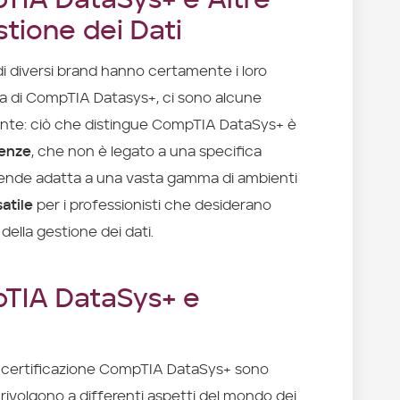
TIA DataSys+ e Altre
stione dei Dati
 di diversi brand hanno certamente i loro
rla di CompTIA Datasys+, ci sono alcune
ente: ciò che distingue CompTIA DataSys+ è
tenze
, che non è legato a una specifica
rende adatta a una vasta gamma di ambienti
atile
per i professionisti che desiderano
lla gestione dei dati.
pTIA DataSys+ e
a certificazione CompTIA DataSys+ sono
ivolgono a differenti aspetti del mondo dei