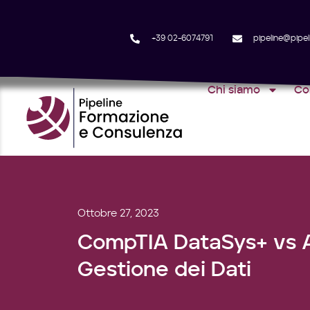
+39 02-6074791
pipeline@pipeli
Chi siamo
Co
Ottobre 27, 2023
CompTIA DataSys+ vs Al
Gestione dei Dati