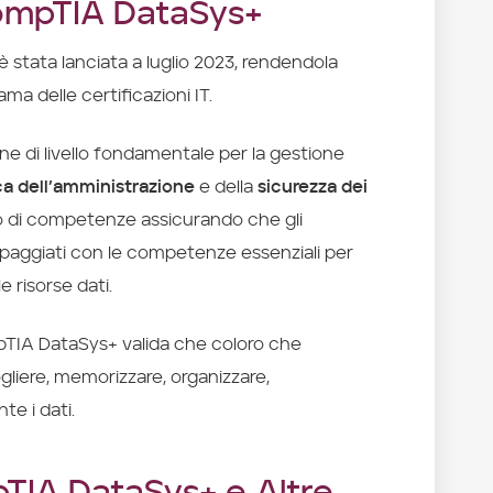
CompTIA DataSys+
stata lanciata a luglio 2023, rendendola
ma delle certificazioni IT.
e di livello fondamentale per la gestione
ca dell’amministrazione
e della
sicurezza dei
to di competenze assicurando che gli
ipaggiati con le competenze essenziali per
 risorse dati.
mpTIA DataSys+ valida che coloro che
liere, memorizzare, organizzare,
e i dati.