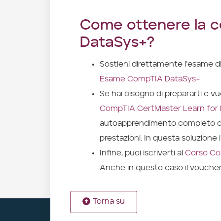
Come ottenere la c
DataSys+?
Sostieni direttamente l’esame di
Esame CompTIA DataSys+
Se hai bisogno di prepararti e vu
CompTIA CertMaster Learn for
autoapprendimento completo di 
prestazioni. In questa soluzione
Infine, puoi iscriverti al
Corso Co
Anche in questo caso il voucher
Torna su