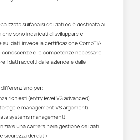
calizzata sull’analisi dei dati ed è destinata ai
era che sono incaricati di sviluppare e
 sui dati. Invece la certificazione CompTIA
le conoscenze e le competenze necessarie
 i dati raccolti dalle aziende e dalle
i differenziano per:
za richiesti (entry level VS advanced)
a storage e management VS argomenti
 data systems management)
niziare una carriera nella gestione dei dati
e sicurezza dei dati)