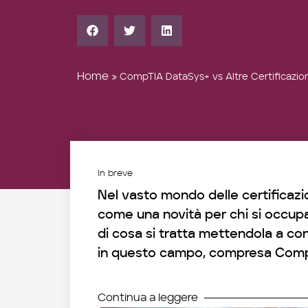
Home
»
CompTIA DataSys+ vs Altre Certificazion
In breve
Nel vasto mondo delle certificaz
come una novità per chi si occupa
di cosa si tratta mettendola a con
in questo campo, compresa Comp
Continua a leggere