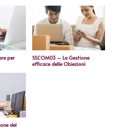
re per
SSCOM03 – La Gestione
efficace delle Obiezioni
one del