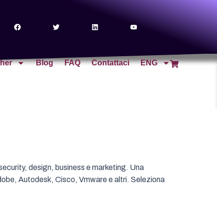
cher
Blog
FAQ
Contattaci
ENG
ecurity, design, business e marketing. Una
Adobe, Autodesk, Cisco, Vmware e altri. Seleziona