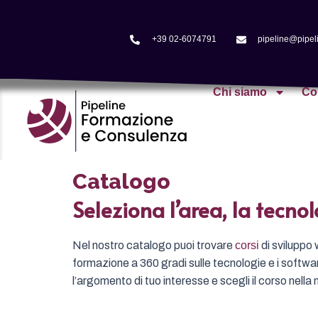
+39 02-6074791
pipeline@pipeli
Chi siamo
Co
Catalogo
Seleziona l’area, la tecnol
Nel nostro catalogo puoi trovare
corsi
di sviluppo
formazione a 360 gradi sulle tecnologie e i softw
l’argomento di tuo interesse e scegli il corso nella