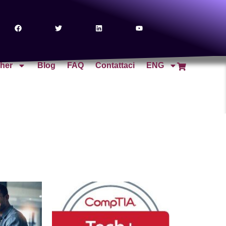
cher
Blog
FAQ
Contattaci
ENG