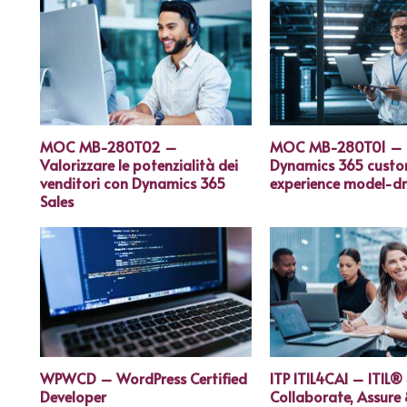
MOC MB-280T02 –
MOC MB-280T01 – 
Valorizzare le potenzialità dei
Dynamics 365 cust
venditori con Dynamics 365
experience model-dr
Sales
WPWCD – WordPress Certified
ITP ITIL4CAI – ITIL®
Developer
Collaborate, Assure