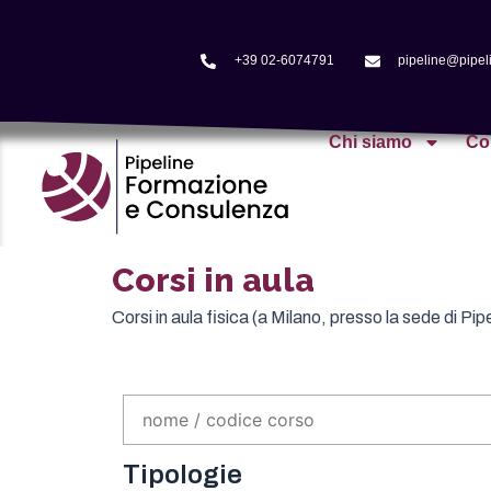
+39 02-6074791
pipeline@pipeli
Chi siamo
Co
Corsi in aula
Corsi in aula fisica (a Milano, presso la sede di Pipe
Tipologie