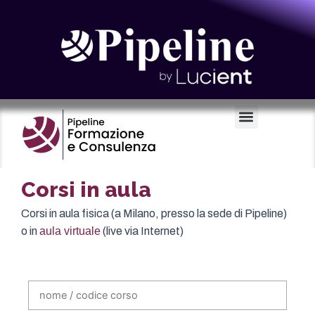
Certificazioni e Voucher
Corsi in aula
Corsi in aula fisica (a Milano, presso la sede di Pipeline)
o in
aula virtuale
(live via Internet)