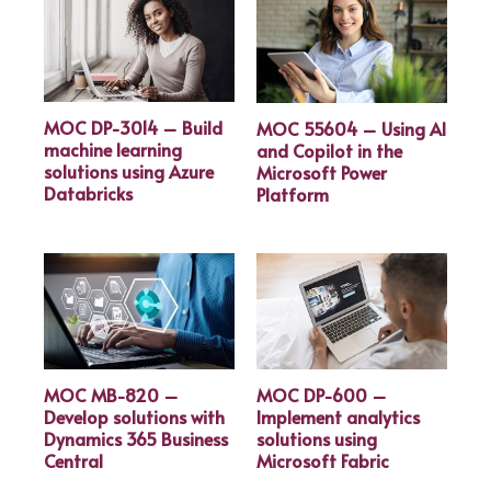
MOC DP-3014 – Build
MOC 55604 – Using AI
machine learning
and Copilot in the
solutions using Azure
Microsoft Power
Databricks
Platform
MOC MB-820 –
MOC DP-600 –
Develop solutions with
Implement analytics
Dynamics 365 Business
solutions using
Central
Microsoft Fabric