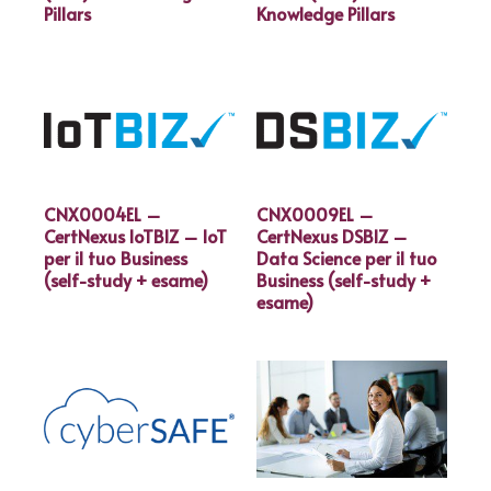
Pillars
Knowledge Pillars
CNX0004EL –
CNX0009EL –
CertNexus IoTBIZ – IoT
CertNexus DSBIZ –
per il tuo Business
Data Science per il tuo
(self-study + esame)
Business (self-study +
esame)