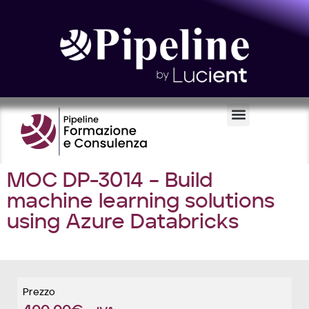
Certificazioni e Voucher
MOC DP-3014 – Build
machine learning solutions
using Azure Databricks
Prezzo