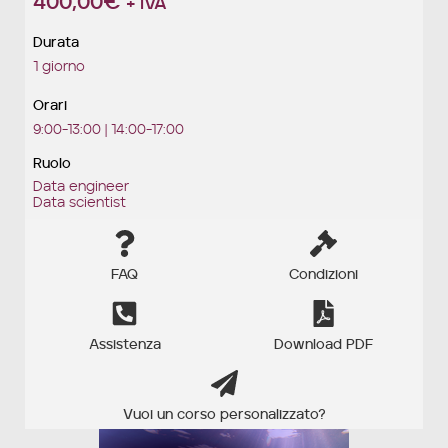
400,00
€
+ IVA
Durata
1 giorno
Orari
9:00-13:00 | 14:00-17:00
Ruolo
Data engineer
Data scientist
FAQ
Condizioni
Assistenza
Download PDF
Vuoi un corso personalizzato?