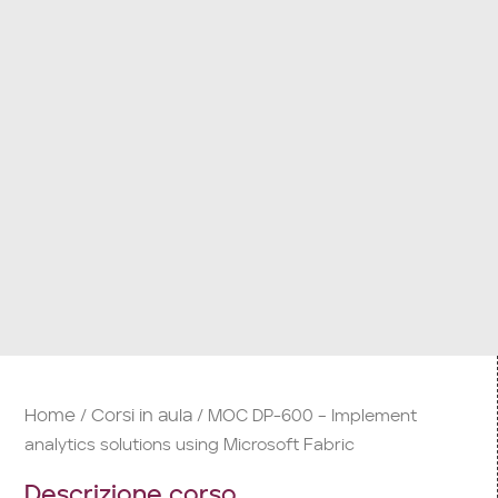
Home
Corsi in aula
/
/ MOC DP-600 – Implement
analytics solutions using Microsoft Fabric
Descrizione corso