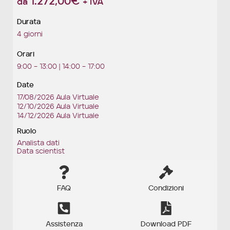
1.272,00
€
da
+ IVA
Durata
4 giorni
Orari
9:00 – 13:00 | 14:00 – 17:00
Date
17/08/2026 Aula Virtuale
12/10/2026 Aula Virtuale
14/12/2026 Aula Virtuale
Ruolo
Analista dati
Data scientist
FAQ
Condizioni
Assistenza
Download PDF