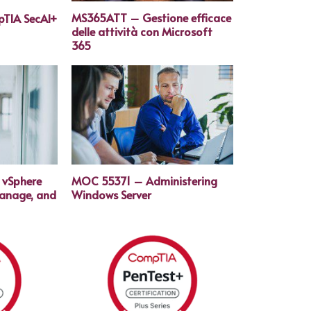
MS365ATT – Gestione efficace
TIA SecAI+
delle attività con Microsoft
365
vSphere
MOC 55371 – Administering
Manage, and
Windows Server