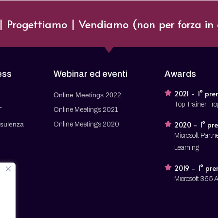
 Progettiamo | Vendiamo (non per forza in 
ess
Webinar ed eventi
Awards
2021 - 1° pre
Online Meetings 2022
Top Trainer Tr
T
Online Meetings 2021
sulenza
2020 - 1° pr
Online Meetings 2020
Microsoft Partne
Learning
2019 - 1° pr
Microsoft 365