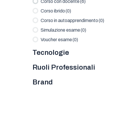
Corso con docente
(6)
Corso ibrido
(0)
Corso in autoapprendimento
(0)
Simulazione esame
(0)
Voucher esame
(0)
Tecnologie
Ruoli Professionali
Brand