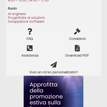
9:00 – 13:00 | 14:00 – 17:00
Ruolo
AI engineer
Progettista di soluzioni
Sviluppatore Software
FAQ
Condizioni
Assistenza
Download PDF
Vuoi un corso personalizzato?