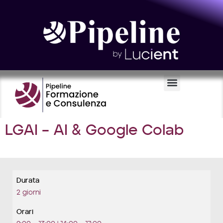
Certificazioni e Voucher
LGAI – AI & Google Colab
Durata
2 giorni
Orari