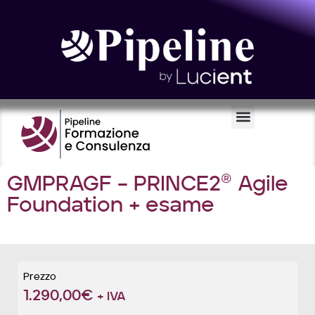
Certificazioni e Voucher
GMPRAGF – PRINCE2® Agile
Foundation + esame
Prezzo
1.290,00
€
+ IVA