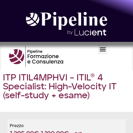
Certificazioni e Voucher
ITP ITIL4MPHVI – ITIL® 4
Specialist: High-Velocity IT
(self-study + esame)
Prezzo