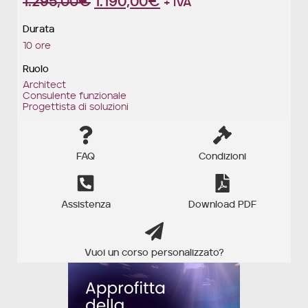
1.295,00
€
1.190,00
€
+ IVA
Durata
10 ore
Ruolo
Architect
Consulente funzionale
Progettista di soluzioni
FAQ
Condizioni
Assistenza
Download PDF
Vuoi un corso personalizzato?