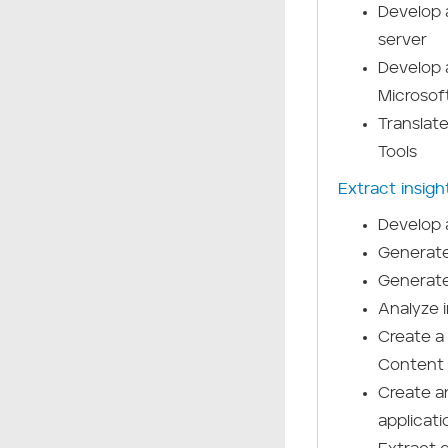
Develop 
server
Develop 
Microsof
Translat
Tools
Extract insigh
Develop a
Generate
Generate
Analyze 
Create a 
Content 
Create a
applicati