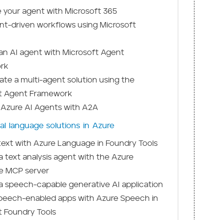
e your agent with Microsoft 365
ent-driven workflows using Microsoft
an AI agent with Microsoft Agent
rk
te a multi-agent solution using the
t Agent Framework
 Azure AI Agents with A2A
al language solutions in Azure
text with Azure Language in Foundry Tools
 text analysis agent with the Azure
e MCP server
a speech-capable generative AI application
peech-enabled apps with Azure Speech in
t Foundry Tools