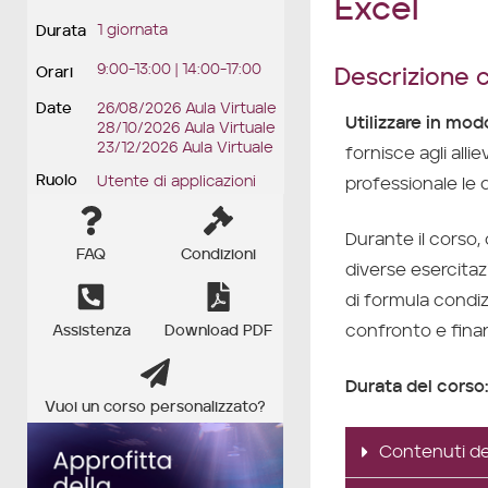
Excel
1 giornata
Durata
9:00-13:00 | 14:00-17:00
Descrizione 
Orari
Date
26/08/2026 Aula Virtuale
Utilizzare in mod
28/10/2026 Aula Virtuale
23/12/2026 Aula Virtuale
fornisce agli all
Ruolo
Utente di applicazioni
professionale le d
Durante il corso,
FAQ
Condizioni
diverse esercitazi
di formula condizi
confronto e finan
Assistenza
Download PDF
Durata del corso:
Vuoi un corso personalizzato?
Contenuti de