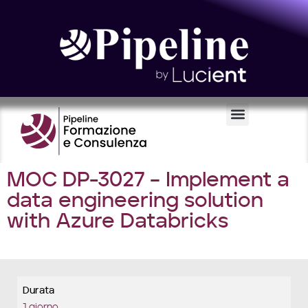
Certificazioni e Voucher
MOC DP-3027 – Implement a
data engineering solution
with Azure Databricks
Durata
1 giorno