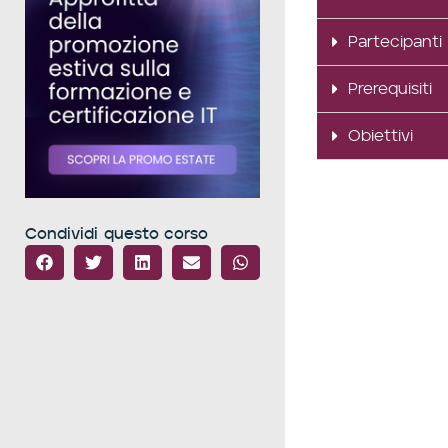
Partecipanti
Prerequisiti
Obiettivi
Condividi questo corso