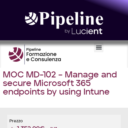
Certificazioni e Voucher
MOC MD-102 – Manage and
secure Microsoft 365
endpoints by using Intune
Prezzo