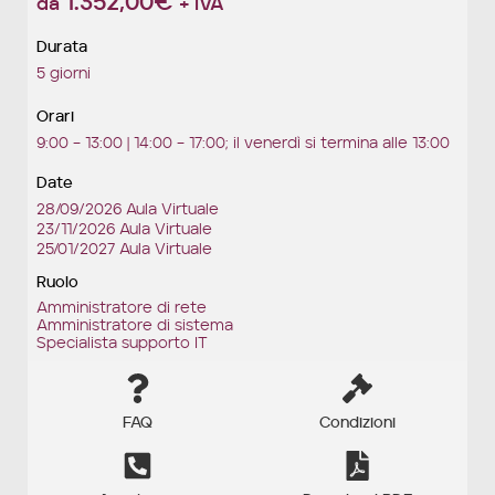
1.352,00
€
da
+ IVA
Durata
5 giorni
Orari
9:00 – 13:00 | 14:00 – 17:00; il venerdì si termina alle 13:00
Date
28/09/2026 Aula Virtuale
23/11/2026 Aula Virtuale
25/01/2027 Aula Virtuale
Ruolo
Amministratore di rete
Amministratore di sistema
Specialista supporto IT
FAQ
Condizioni