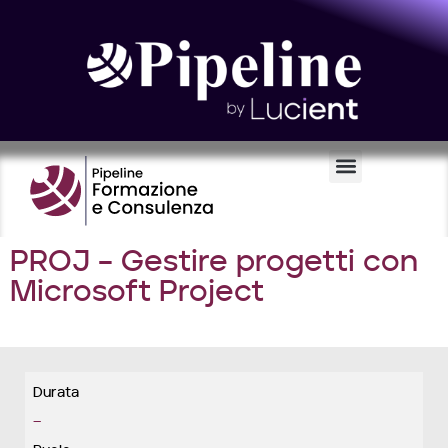
Certificazioni e Voucher
PROJ – Gestire progetti con
Microsoft Project
Durata
_