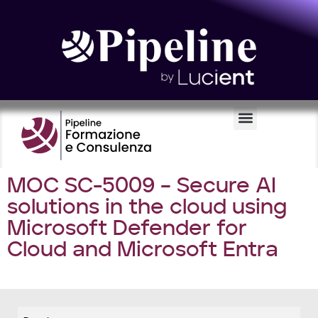
Certificazioni e Voucher
MOC SC-5009 – Secure AI
solutions in the cloud using
Microsoft Defender for
Cloud and Microsoft Entra