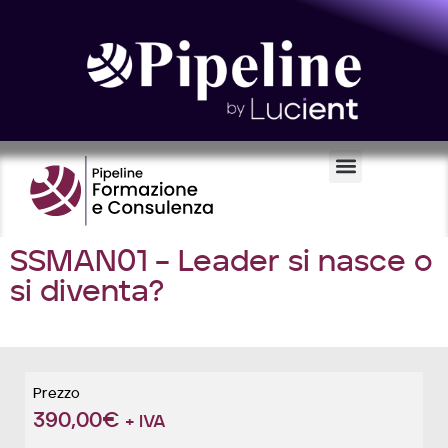
Certificazioni e Voucher
SSMAN01 – Leader si nasce o
si diventa?
Prezzo
390,00
€
+ IVA