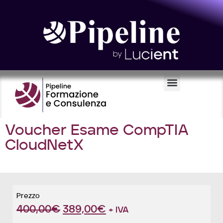
Certificazioni e Voucher
Voucher Esame CompTIA
CloudNetX
Prezzo
400,00
€
389,00
€
+ IVA