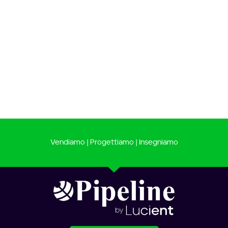
Vendiamo | Progettiamo | Insegniamo