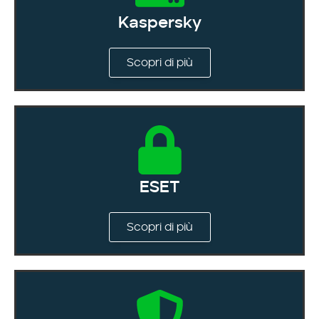
Kaspersky
Scopri di più
ESET
Scopri di più