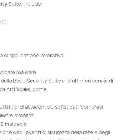
ity Suite
, include:
ete
to di applicazione lavorativa
occare malware
della Basic Security Suite e di
ulteriori servizi di
za Artificiale), come:
ti i tipi di attacchi più sofisticati, compresi
lware avanzati
NS malevole
ne degli eventi di sicurezza della rete e degli