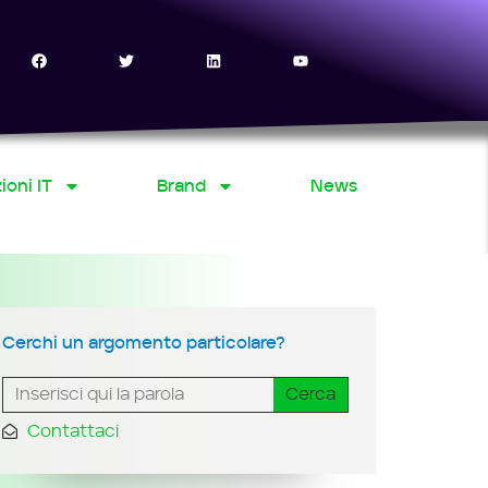
ioni IT
Brand
News
Cerchi un argomento particolare?
Cerca
Contattaci