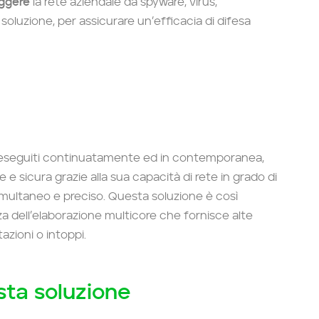
eggere
la rete aziendale da spyware, virus,
soluzione, per assicurare un’efficacia di difesa
eseguiti continuatamente ed in contemporanea,
 sicura grazie alla sua capacità di rete in grado di
simultaneo e preciso. Questa soluzione è così
a dell’elaborazione multicore che fornisce alte
azioni o intoppi.
sta soluzione