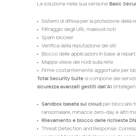
La soluzione nella sua versione
Basic Secur
Sistemi di difesa per la protezione della r
Filtraggio degli URL malevoli noti
Spam blocker
Verifica della reputazione dei siti
Blocco delle applicazioni in base al repar
Mappe visive dei nodi sulla rete
Firme costantemente aggiornate per bl
Total Security Suite
si compone dei servizi 
sicurezza avanzati gestiti dall’AI
(Intelligen
Sandbox basata sul cloud
per bloccare tut
ransomware, minacce zero-day e altri ma
Rilevamento e blocco delle richieste D
Threat Detection and Response: Correlazio