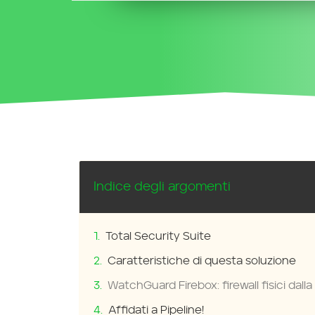
Indice degli argomenti
Total Security Suite
Caratteristiche di questa soluzione
WatchGuard Firebox: firewall fisici dall
Affidati a Pipeline!