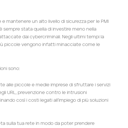
 e mantenere un alto livello di sicurezza per le PMI
è sempre stata quella di investire meno nella
attaccate dai cybercriminali. Negli ultimi tempi la
più piccole vengono infatti minacciate come le
ioni sono:
e alle piccole e medie imprese di sfruttare i servizi
 degli URL, prevenzione contro le intrusioni
nando così i costi legati all’impiego di più soluzioni
ta sulla tua rete in modo da poter prendere