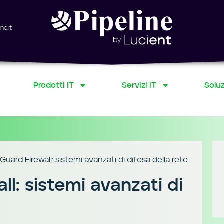
ne.it
Prodotti IT
Servizi IT
Soluz
uard Firewall: sistemi avanzati di difesa della rete
l: sistemi avanzati di