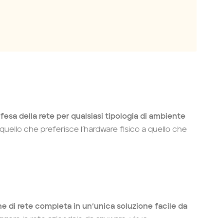
ifesa della rete per qualsiasi tipologia di ambiente
a quello che preferisce l’hardware fisico a quello che
ne di rete completa in un’unica
soluzione facile da