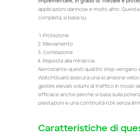
implementare, in grado di rilevare e prot
applicazioni dannose e molto altro. Questa 
completa, si basa su:
Protezione
Rilevamento
Correlazione
Risposta alla minaccia
Nonostante questi quattro step vengano 
WatchGuard assicura una scansione veloce e
gestire elevati volumi di traffico in modo 
efficace anche perché si basa sulla potenz
prestazioni e una continuità h24 senza limit
Caratteristiche di que