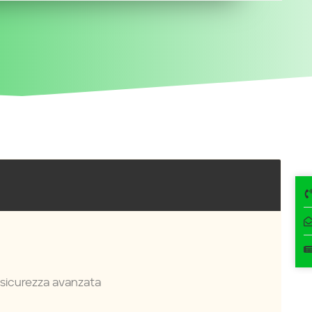
a sicurezza avanzata