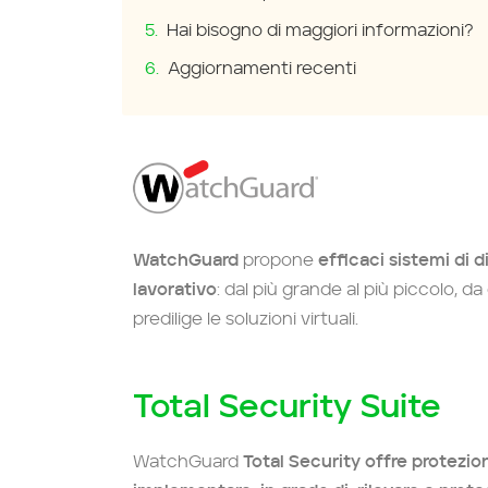
Hai bisogno di maggiori informazioni?
Aggiornamenti recenti
WatchGuard
propone
efficaci sistemi di d
lavorativo
: dal più grande al più piccolo, d
predilige le soluzioni virtuali.
Total Security Suite
WatchGuard
Total Security offre protezio