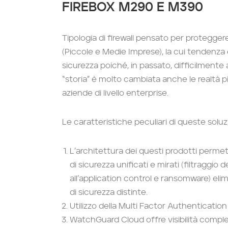
FIREBOX M290 E M390
Tipologia di firewall pensato per proteggere
(Piccole e Medie Imprese), la cui tendenza 
sicurezza poiché, in passato, difficilmente 
“storia” è molto cambiata anche le realtà 
aziende di livello enterprise.
Le caratteristiche peculiari di queste soluz
L’architettura dei questi prodotti permett
di sicurezza unificati e mirati (filtraggio
all’application control e ransomware) elimi
di sicurezza distinte.
Utilizzo della Multi Factor Authentication
WatchGuard Cloud offre visibilità comple