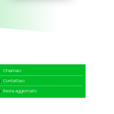
Chiamaci
Contattaci
Resta aggiornato