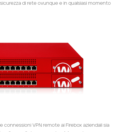
a sicurezza di rete ovunque e in qualsiasi momento
e connessioni VPN remote ai Firebox aziendali sia