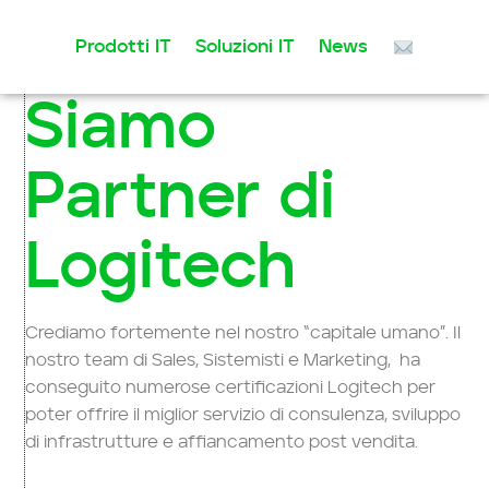
Prodotti IT
Soluzioni IT
News
Vai
al
Siamo
contenuto
Partner di
Logitech
Crediamo fortemente nel nostro “capitale umano”. Il
nostro team di Sales, Sistemisti e Marketing, ha
conseguito numerose certificazioni Logitech per
poter offrire il miglior servizio di consulenza, sviluppo
di infrastrutture e affiancamento post vendita.