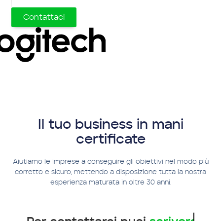
Contattaci
Il tuo business in mani
certificate
Aiutiamo le imprese a conseguire gli obiettivi nel modo più
corretto e sicuro, mettendo a disposizione tutta la nostra
esperienza maturata in oltre 30 anni.