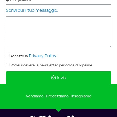
Scrivi qui il tuo messaggio.
Privacy Policy
Accetto la
Vorrei ricevere la newsletter periodica di Pipeline.
Invia
Vendiamo | Progettiamo | Insegniamo