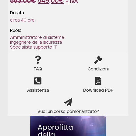
593,00
€
549,00
€
+ IVA
Durata
circa 40 ore
Ruolo
Amministratore di sistema
Ingegnere della sicurezza
Specialista supporto IT
FAQ
Condizioni
Assistenza
Download PDF
Vuoi un corso personalizzato?