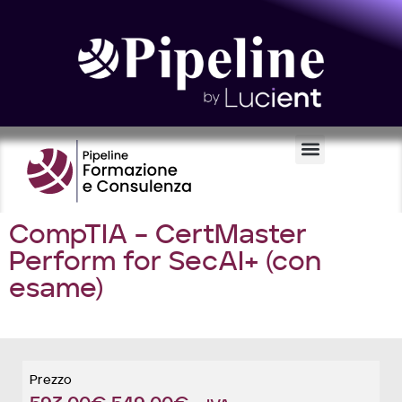
Certificazioni e Voucher
CompTIA – CertMaster
Perform for SecAI+ (con
esame)
Prezzo