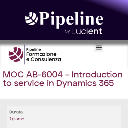
Certificazioni e Voucher
MOC AB-6004 – Introduction
to service in Dynamics 365
Durata
1 giorno