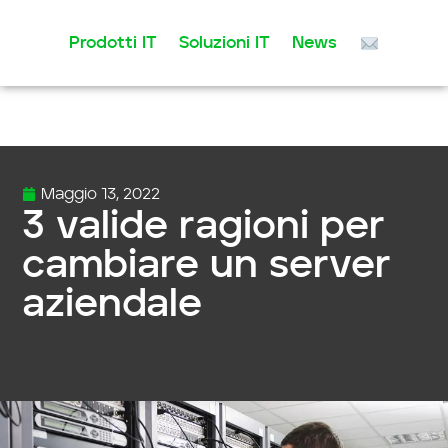
Prodotti IT
Soluzioni IT
News
Vai
al
contenuto
Maggio 13, 2022
3 valide ragioni per
cambiare un server
aziendale