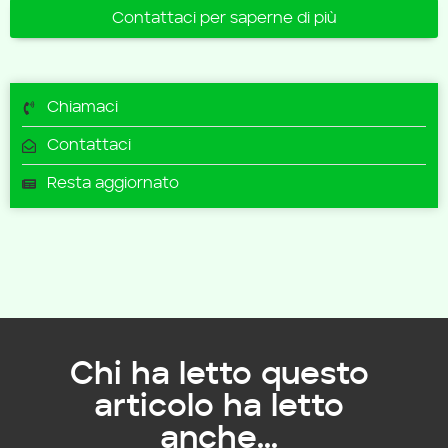
Contattaci per saperne di più
Chiamaci
Contattaci
Resta aggiornato
Chi ha letto questo
articolo ha letto
anche...