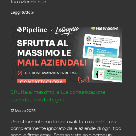
tua azienda può
Leggi tutto »
Sfrutta al massimo la tua comunicazione
aziendale con Letsignit
13 Marzo 2025
Uno strumento molto sottovalutato o addirittura
completamente ignorato dalle aziende di ogni tipo
sono le firme email. Spesso viste solo come un