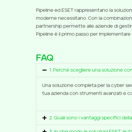
Pipeline ed ESET rappresentano la soluzio
moderne necessitano. Con la combinazione
partnership permette alle aziende di gesti
Pipeline è il primo passo per implementare 
FAQ
1. Perché scegliere una soluzione co
Una soluzione completa per la cyber sec
tua azienda con strumenti avanzati e co
2. Quali sono i vantaggi specifici del
3. In che modo le soluzioni ESET ai