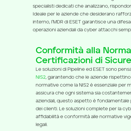
specialisti dedicati che analizzano, rispond
Ideale per le aziende che desiderano rafforz
interno, l’MDR di ESET garantisce una difesa 
operazioni aziendali da cyber attacchi sempre
Conformità alla Normat
Certificazioni di Sicur
Le soluzioni di Pipeline ed ESET sono pensa
NIS2
, garantendo che le aziende rispettino 
normative come la NIS2 è essenziale per mol
assicura che ogni sistema sia costantemen
aziendali, questo aspetto è fondamentale 
dei clienti. Le soluzioni complete per la cy
affidabilità e conformità alle normative vige
legali.