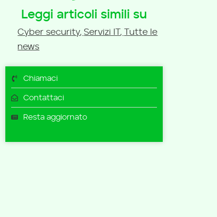
Leggi articoli simili su
Cyber security
,
Servizi IT
,
Tutte le
news
Chiamaci
Contattaci
Resta aggiornato