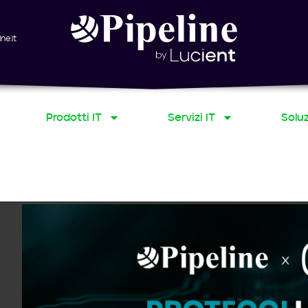
ne.it
Prodotti IT
Servizi IT
Soluz