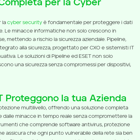
Completa per la Cyber
 la
cyber security
è fondamentale per proteggere i dati
te. Le minacce informatiche non solo crescono in
 mettendo a rischio la sicurezza aziendale. Pipeline,
ntegrato alla sicurezza, progettato per CXO e sistemisti IT
ativa. Le soluzioni di Pipeline ed ESET non solo
iscono una sicurezza senza compromessi per dispositivi,
T Proteggono la tua Azienda
tezione multilivello, offrendo una soluzione completa
de dalle minacce in tempo reale senza compromettere la
trumenti che comprende software antivirus, protezione
line assicura che ogni punto vulnerabile della rete sia ben