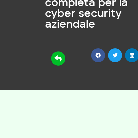
completa per la
cyber security
aziendale