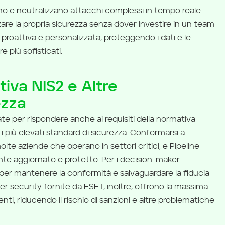
ono e neutralizzano attacchi complessi in tempo reale.
are la propria sicurezza senza dover investire in un team
proattiva e personalizzata, proteggendo i dati e le
 più sofisticati.
iva NIS2 e Altre
ezza
te per rispondere anche ai requisiti della normativa
i più elevati standard di sicurezza. Conformarsi a
te aziende che operano in settori critici, e Pipeline
te aggiornato e protetto. Per i decision-maker
per mantenere la conformità e salvaguardare la fiducia
ber security fornite da ESET, inoltre, offrono la massima
nti, riducendo il rischio di sanzioni e altre problematiche