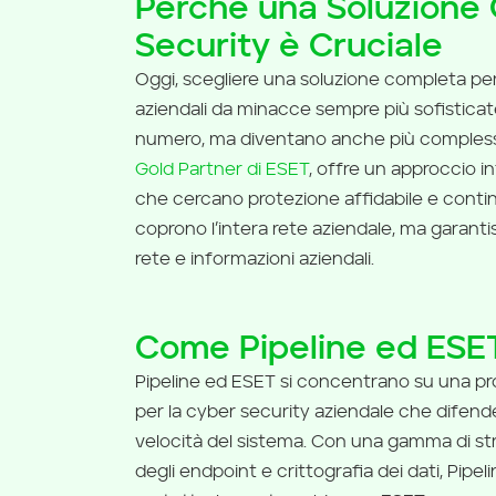
Perché una Soluzione 
Security è Cruciale
Oggi, scegliere una soluzione completa per
aziendali da minacce sempre più sofistica
numero, ma diventano anche più complesse,
Gold Partner di ESET
, offre un approccio i
che cercano protezione affidabile e continu
coprono l’intera rete aziendale, ma garant
rete e informazioni aziendali.
Come Pipeline ed ESE
Pipeline ed ESET si concentrano su una pro
per la cyber security aziendale che difen
velocità del sistema. Con una gamma di s
degli endpoint e crittografia dei dati, Pipe