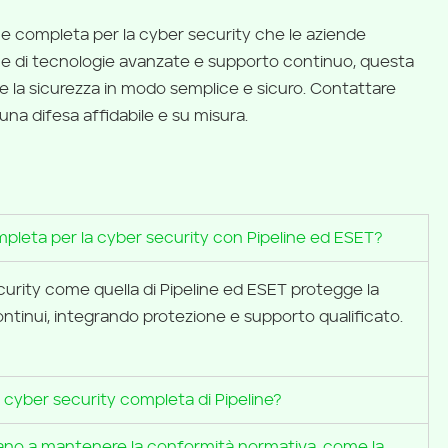
ne completa per la cyber security che le aziende
 di tecnologie avanzate e supporto continuo, questa
re la sicurezza in modo semplice e sicuro. Contattare
una difesa affidabile e su misura.
mpleta per la cyber security con Pipeline ed ESET?
urity come quella di Pipeline ed ESET protegge la
ntinui, integrando protezione e supporto qualificato.
la cyber security completa di Pipeline?
utano a mantenere la conformità normativa, come la