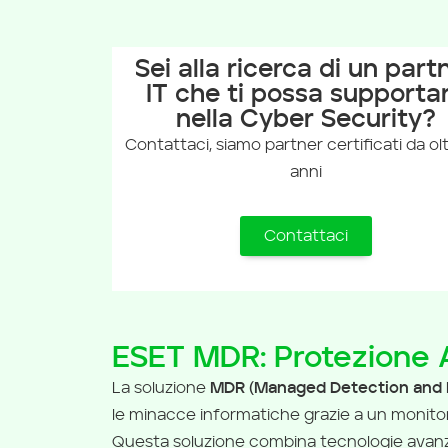
Sei alla ricerca di un part
IT che ti possa supporta
nella Cyber Security?
Contattaci, siamo partner certificati da ol
anni
Contattaci
ESET MDR: Protezione 
La soluzione
MDR (Managed Detection and 
le minacce informatiche grazie a un monitora
Questa soluzione combina tecnologie avanz