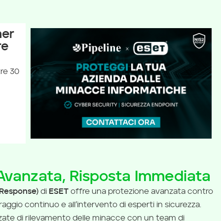
ner
re
tre 30
Avanzata, Risposta Immediata
Response)
di
ESET
offre una protezione avanzata contro
ggio continuo e all’intervento di esperti in sicurezza.
ate di rilevamento delle minacce con un team di