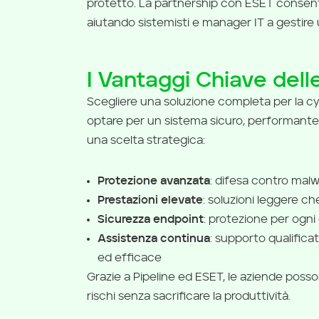
protetto. La partnership con ESET consente
aiutando sistemisti e manager IT a gestire 
I Vantaggi Chiave delle
Scegliere una soluzione completa per la cy
optare per un sistema sicuro, performante 
una scelta strategica:
Protezione avanzata
: difesa contro mal
Prestazioni elevate
: soluzioni leggere 
Sicurezza endpoint
: protezione per ogni
Assistenza continua
: supporto qualifica
ed efficace
Grazie a Pipeline ed ESET, le aziende posso
rischi senza sacrificare la produttività.