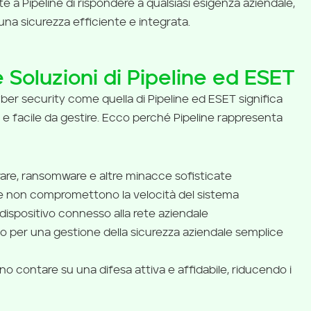
 a Pipeline di rispondere a qualsiasi esigenza aziendale,
una sicurezza efficiente e integrata.
 Soluzioni di Pipeline ed ESET
ber security come quella di Pipeline ed ESET significa
e facile da gestire. Ecco perché Pipeline rappresenta
ware, ransomware e altre minacce sofisticate
che non compromettono la velocità del sistema
 dispositivo connesso alla rete aziendale
to per una gestione della sicurezza aziendale semplice
no contare su una difesa attiva e affidabile, riducendo i