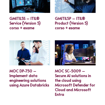
GMITIL5S – ITIL®
GMITIL5P – ITIL®
Service (Version 5)
Product (Version 5)
corso + esame
corso + esame
MOC DP-750 –
MOC SC-5009 –
Implement data
Secure AI solutions in
engineering solutions
the cloud using
using Azure Databricks
Microsoft Defender for
Cloud and Microsoft
Entra