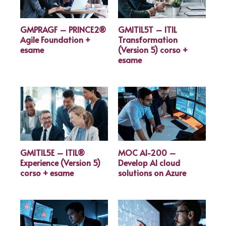
GMPRAGF – PRINCE2®
GMITIL5T – ITIL
Agile Foundation +
Transformation
esame
(Version 5) corso +
esame
GMITIL5E – ITIL®
MOC AI-200 –
Experience (Version 5)
Develop AI cloud
corso + esame
solutions on Azure