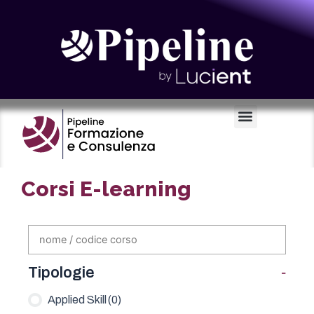
Certificazioni e Voucher
Corsi E-learning
-
Tipologie
Applied Skill
(0)