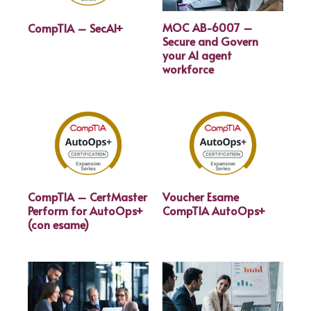
MOC AB-6007 –
CompTIA – SecAI+
Secure and Govern
your AI agent
workforce
CompTIA – CertMaster
Voucher Esame
Perform for AutoOps+
CompTIA AutoOps+
(con esame)