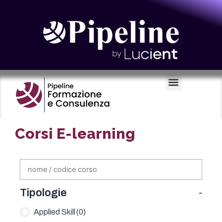
Certificazioni e Voucher
Corsi E-learning
-
Tipologie
Applied Skill
(0)