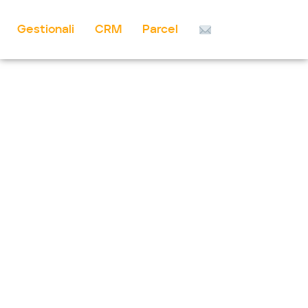
Gestionali
CRM
Parcel
Vai
al
contenuto