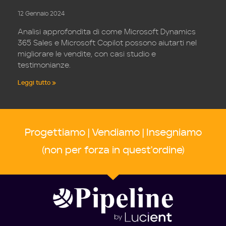
12 Gennaio 2024
Analisi approfondita di come Microsoft Dynamics
365 Sales e Microsoft Copilot possono aiutarti nel
migliorare le vendite, con casi studio e
testimonianze.
Leggi tutto »
Progettiamo | Vendiamo | Insegniamo
(non per forza in quest'ordine)