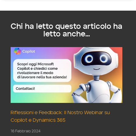
Chi ha letto questo articolo ha
letto anche...
Riflessioni e Feedback: Il Nostro Webinar su
Copilot e Dynamics 365
16 Febbraio 2024