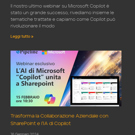
Il nostro ultimo webinar su Microsoft Copilot è
stato un grande successo, rivediamo insieme le
tematiche trattate e capiamo come Copilot può
rivoluzionare il modo
Leggi tutto »
Trasforma la Collaborazione Aziendale con
SharePoint e l’IA di Copilot
16 Gennaio 2024