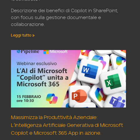
Descrizione dei benefici di Copilot in SharePoint,
con focus sulla gestione documentale e
collaborazione.
Leggi tutto »
Massimizza la Produttività Aziendale:
L’intelligenza Artificiale Generativa di Microsoft
Copilot e Microsoft 365 App in azione.